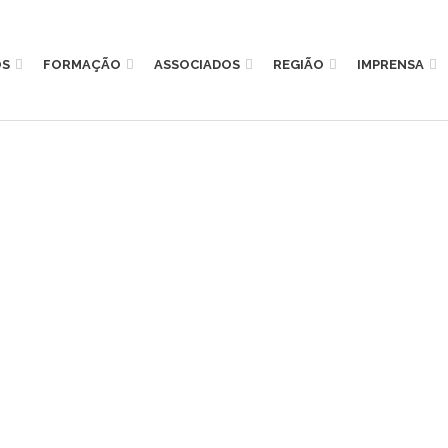
OS
FORMAÇÃO
ASSOCIADOS
REGIÃO
IMPRENSA
O 2020