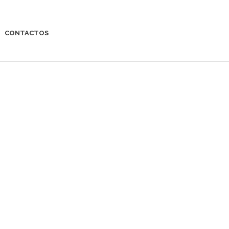
CONTACTOS
Voltar à página anterior