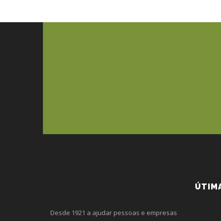
ÚTIM
Desde 1921 a ajudar pessoas e empresas