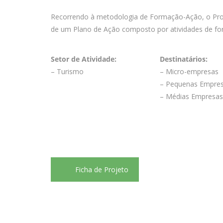
Recorrendo à metodologia de Formação-Ação, o Pro
de um Plano de Ação composto por atividades de for
Setor de Atividade:
Destinatários:
– Turismo
– Micro-empresas
– Pequenas Empre
– Médias Empresa
Ficha de Projeto