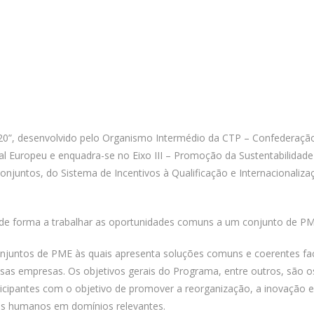
”, desenvolvido pelo Organismo Intermédio da CTP – Confederaçã
al Europeu e enquadra-se no Eixo III – Promoção da Sustentabilidade
juntos, do Sistema de Incentivos à Qualificação e Internacionaliza
 de forma a trabalhar as oportunidades comuns a um conjunto de PM
njuntos de PME às quais apresenta soluções comuns e coerentes fa
sas empresas. Os objetivos gerais do Programa, entre outros, são o
cipantes com o objetivo de promover a reorganização, a inovação e
os humanos em domínios relevantes.