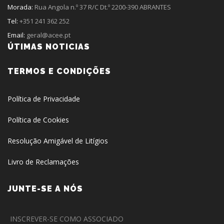
Morada:
Rua Angola n.º 37 R/C Dt.º 2200-390 ABRANTES
Tel:
+351 241 362 252
Email:
geral@acee.pt
ÚTIMAS NOTICIAS
TERMOS E CONDIÇÕES
Política de Privacidade
Política de Cookies
Resolução Amigável de Litígios
Livro de Reclamações
JUNTE-SE A NÓS
INSCREVER-SE COMO ASSOCIADO