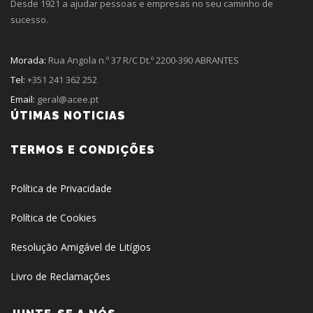
Desde 1921 a ajudar pessoas e empresas no seu caminho de
sucesso.
Morada:
Rua Angola n.º 37 R/C Dt.º 2200-390 ABRANTES
Tel:
+351 241 362 252
Email:
geral@acee.pt
ÚTIMAS NOTICIAS
TERMOS E CONDIÇÕES
Política de Privacidade
Política de Cookies
Resolução Amigável de Litígios
Livro de Reclamações