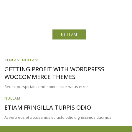
NULLAM
AENEAN
,
NULLAM
GETTING PROFIT WITH WORDPRESS
WOOCOMMERCE THEMES
Sed ut perspiciatis unde omnis iste natus error
NULLAM
ETIAM FRINGILLA TURPIS ODIO
At vero eos et accusamus et iusto odio dignissimos ducimus